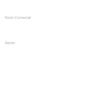
Socio Comercial
Arboleda
Sector
inmobiliario