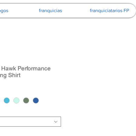
ogos
franquicias
franquiciatarios FP
y Hawk Performance
ng Shirt