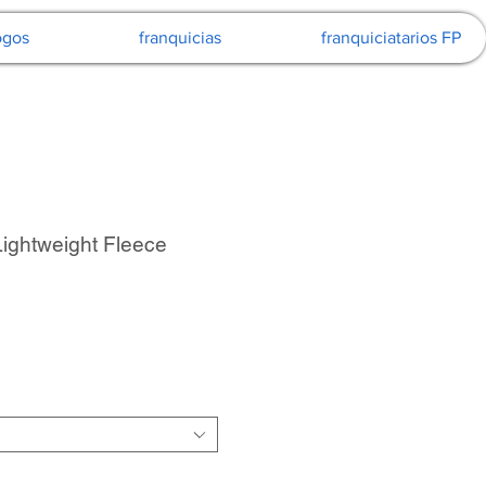
ogos
franquicias
franquiciatarios FP
Lightweight Fleece