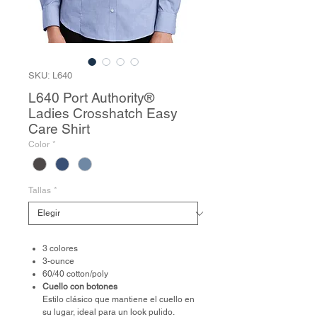
SKU: L640
L640 Port Authority®
Ladies Crosshatch Easy
Care Shirt
Color
*
Tallas
*
3 colores
3-ounce
60/40 cotton/poly
Cuello con botones
Estilo clásico que mantiene el cuello en
su lugar, ideal para un look pulido.