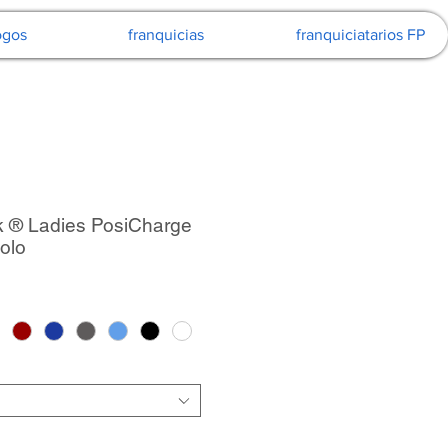
ogos
franquicias
franquiciatarios FP
 ® Ladies PosiCharge
olo