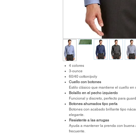
4 colores
3-ounce
60/40 cotton/poly
Cuello con botones
Estilo clásico que mantiene el cuello en s
Bolsillo en el pecho izquierdo
Funcional y discreto, perfecto para guar
Botones ahumados tipo perla
Botones con acabado brillante tipo náca
elegante.
Resistente a las arrugas
Ayuda a mantener la prenda con buena 
frecuente.