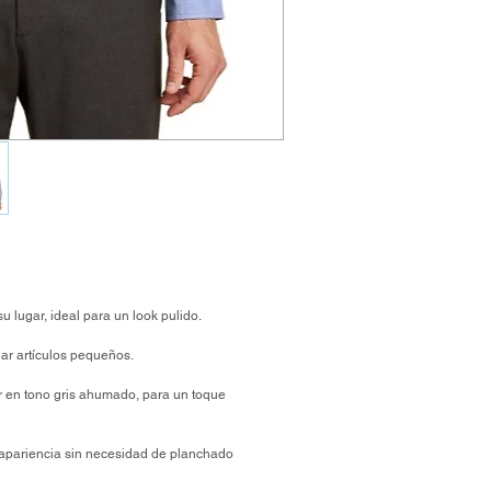
u lugar, ideal para un look pulido.
dar artículos pequeños.
r en tono gris ahumado, para un toque
apariencia sin necesidad de planchado