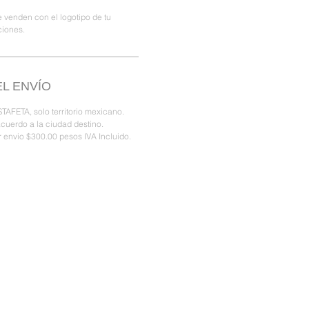
 venden con el logotipo de tu
ciones.
L ENVÍO
TAFETA, solo territorio mexicano.
acuerdo a la ciudad destino.
 envio $300.00 pesos IVA Incluido.