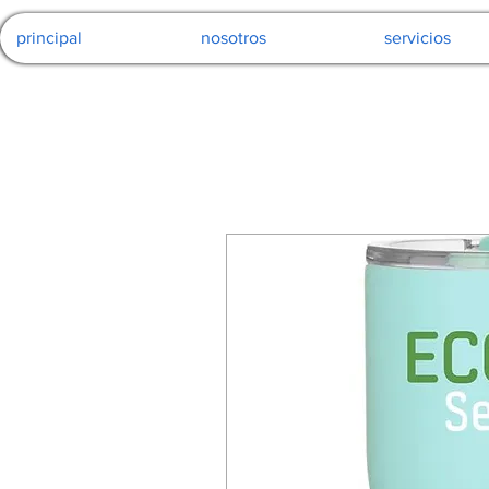
principal
nosotros
servicios