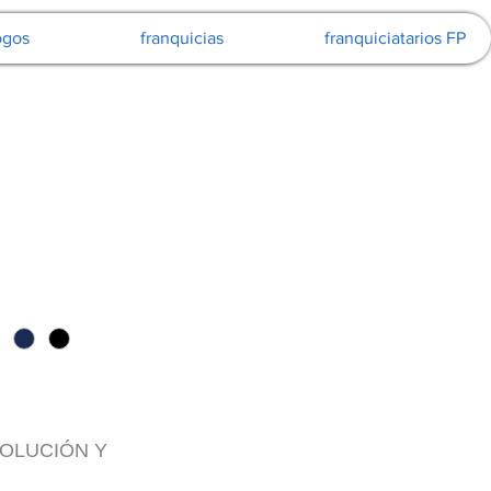
ogos
franquicias
franquiciatarios FP
VOLUCIÓN Y