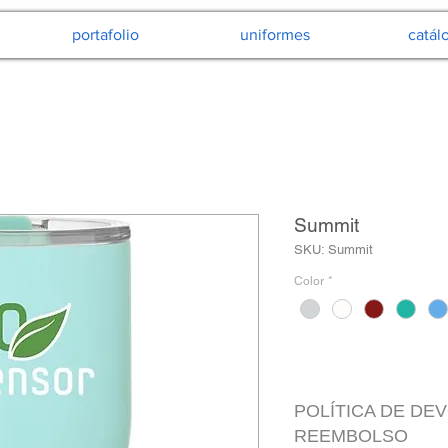
portafolio
uniformes
catál
Summit
SKU: Summit
Color
*
POLÍTICA DE DE
REEMBOLSO