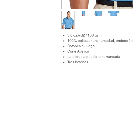
3.8 oz./yd2 / 130 gsm
100% poliester antihumedad, protecció
Botones a Juego
Corte Atletico
La etiqueta puede ser arrancada
Tres botones