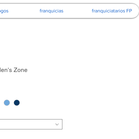
ogos
franquicias
franquiciatarios FP
en's Zone